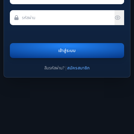
เข้าสู่ระบบ
ลืมรหัสผ่าน?
|
สมัครสมาชิก