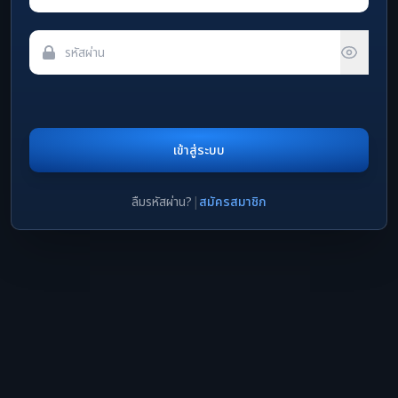
เข้าสู่ระบบ
ลืมรหัสผ่าน?
|
สมัครสมาชิก