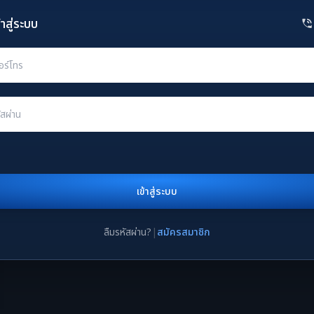
้าสู่ระบบ
เข้าสู่ระบบ
ลืมรหัสผ่าน?
|
สมัครสมาชิก