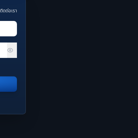
ติดต่อเรา