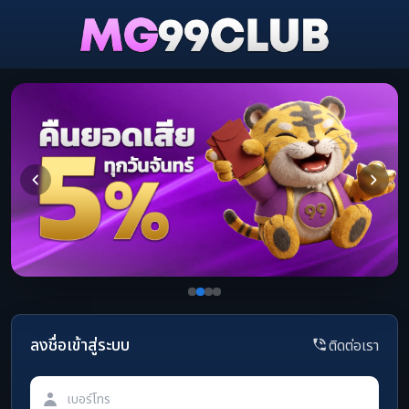
ลงชื่อเข้าสู่ระบบ
ติดต่อเรา