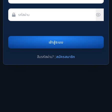
เข้าสู่ระบบ
ลืมรหัสผ่าน?
|
สมัครสมาชิก