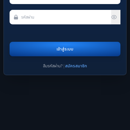
เข้าสู่ระบบ
ลืมรหัสผ่าน?
|
สมัครสมาชิก