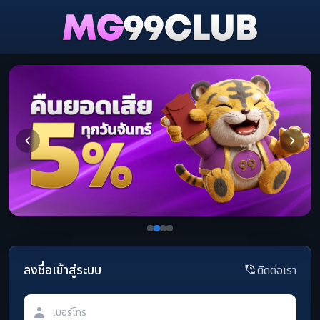
ลงชื่อเข้าสู่ระบบ
ติดต่อเรา