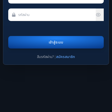
เข้าสู่ระบบ
ลืมรหัสผ่าน?
|
สมัครสมาชิก