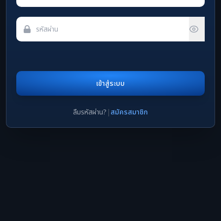
เข้าสู่ระบบ
ลืมรหัสผ่าน?
|
สมัครสมาชิก