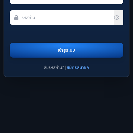
เข้าสู่ระบบ
ลืมรหัสผ่าน?
|
สมัครสมาชิก