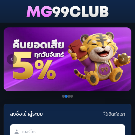
ลงชื่อเข้าสู่ระบบ
ติดต่อเรา