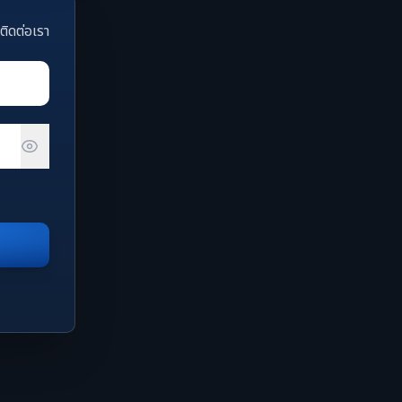
ติดต่อเรา